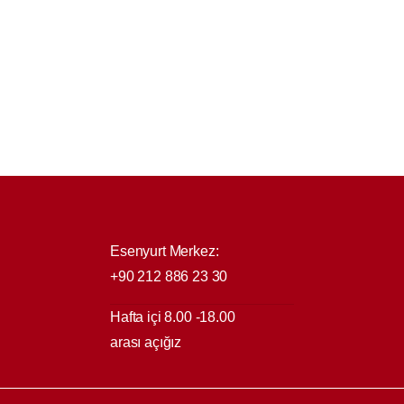
Esenyurt Merkez:
+90 212 886 23 30
Hafta içi 8.00 -18.00
arası açığız