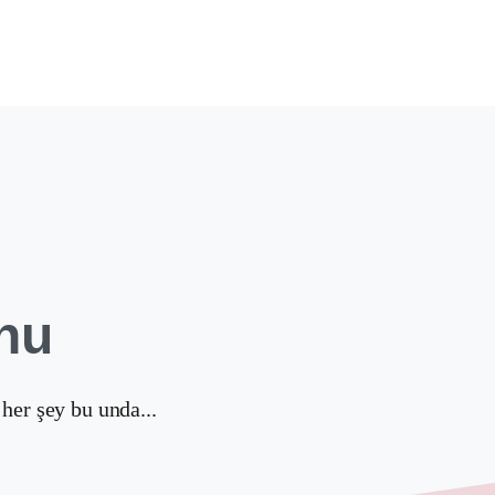
nu
her şey bu unda...