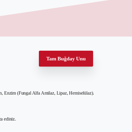
Tam Buğday Unu
 Enzim (Fungal Alfa Amilaz, Lipaz, Hemiselülaz).
a ediniz.