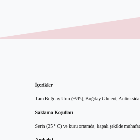
İçerikler
Tam Buğday Unu (%95), Buğday Gluteni, Antioksidan,
Saklama Koşulları
Serin (25 ° C) ve kuru ortamda, kapalı şekilde muhafaz
Ambalaj