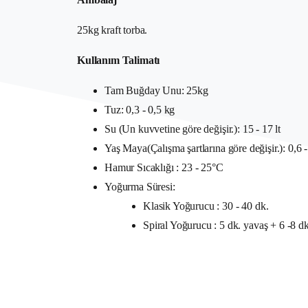
25kg kraft torba.
Kullanım Talimatı
Tam Buğday Unu: 25kg
Tuz: 0,3 - 0,5 kg
Su (Un kuvvetine göre değişir.): 15 - 17 lt
Yaş Maya(Çalışma şartlarına göre değişir.): 0,6 -
Hamur Sıcaklığı : 23 - 25°C
Yoğurma Süresi:
Klasik Yoğurucu : 30 - 40 dk.
Spiral Yoğurucu : 5 dk. yavaş + 6 -8 dk.