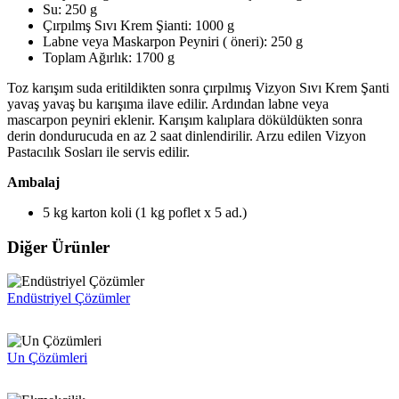
Su: 250 g
Çırpılmş Sıvı Krem Şianti: 1000 g
Labne veya Maskarpon Peyniri ( öneri): 250 g
Toplam Ağırlık: 1700 g
Toz karışım suda eritildikten sonra çırpılmış Vizyon Sıvı Krem Şanti
yavaş yavaş bu karışıma ilave edilir. Ardından labne veya
mascarpon peyniri eklenir. Karışım kalıplara döküldükten sonra
derin dondurucuda en az 2 saat dinlendirilir. Arzu edilen Vizyon
Pastacılık Sosları ile servis edilir.
Ambalaj
5 kg karton koli (1 kg poflet x 5 ad.)
Diğer Ürünler
Endüstriyel Çözümler
Un Çözümleri