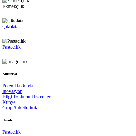
Ekmekçilik
Çikolata
Pastacılık
Kurumsal
Polen Hakkında
İnovasyon
Bilgi Toplumu Hizmetleri
Künye
Grup Şirketlerimiz
Ürünler
Pastacılık