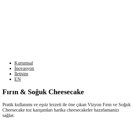
Kurumsal
İnovasyon
İletişim
EN
Fırın & Soğuk Cheesecake
Pratik kullanımı ve eşsiz lezzeti ile öne çıkan Vizyon Fırın ve Soğuk
Cheesecake toz karışımları harika cheesecakeler hazırlamanızı
sağlar.