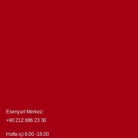
Esenyurt Merkez:
+90 212 886 23 30
Hafta içi 8.00 -18.00