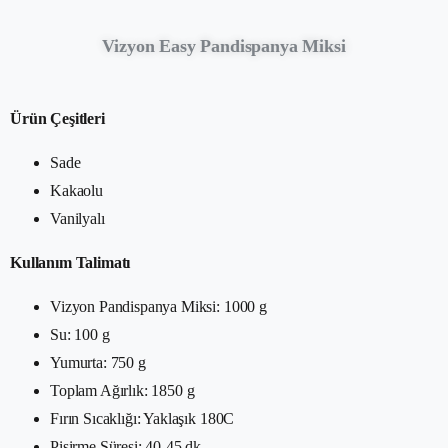
Vizyon Easy Pandispanya Miksi
Ürün Çeşitleri
Sade
Kakaolu
Vanilyalı
Kullanım Talimatı
Vizyon Pandispanya Miksi: 1000 g
Su: 100 g
Yumurta: 750 g
Toplam Ağırlık: 1850 g
Fırın Sıcaklığı: Yaklaşık 180C
Pişirme Süresi: 40-45 dk.